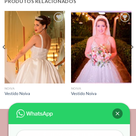
PRODUTOS RELACIONADOS
Add to
Add to
wishlist
wishlist
NOIVA
NOIVA
Vestido Noiva
Vestido Noiva
Siga nossas redes sociais