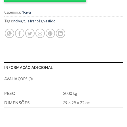
Categoria:
Noiva
Tags:
noiva
,
tule francês
,
vestido
INFORMAÇÃO ADICIONAL
AVALIAÇÕES (0)
PESO
3000 kg
DIMENSÕES
39 × 28 × 22 cm