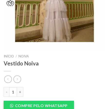
INÍCIO
/
NOIVA
Vestido Noiva
Vestido Noiva quantidade
COMPRE PELO WHATSAPP