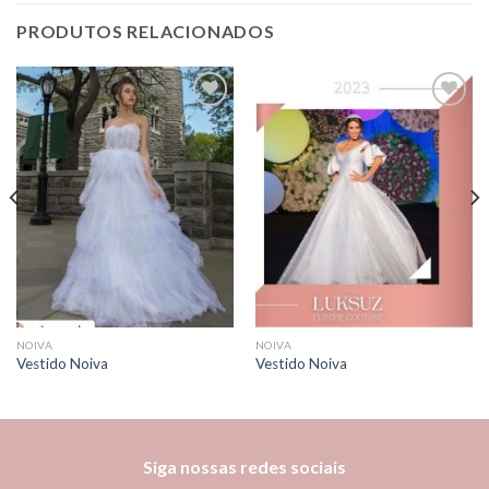
PRODUTOS RELACIONADOS
Add to
Add to
wishlist
wishlist
NOIVA
NOIVA
Vestido Noiva
Vestido Noiva
Siga nossas redes sociais