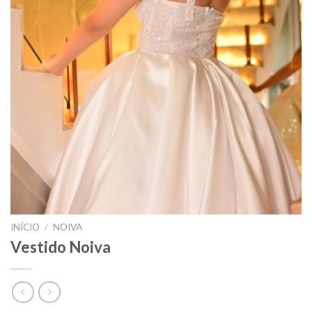
INÍCIO
/
NOIVA
Vestido Noiva