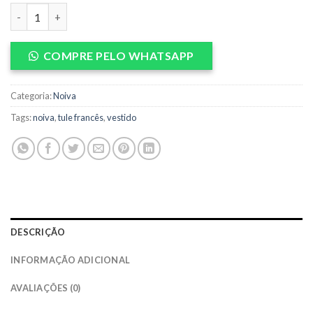
Vestido Noiva quantidade
COMPRE PELO WHATSAPP
Categoria:
Noiva
Tags:
noiva
,
tule francês
,
vestido
DESCRIÇÃO
INFORMAÇÃO ADICIONAL
AVALIAÇÕES (0)