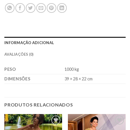
INFORMAÇÃO ADICIONAL
AVALIAÇÕES (0)
PESO
1000 kg
DIMENSÕES
39 × 28 × 22 cm
PRODUTOS RELACIONADOS
Add to
Add to