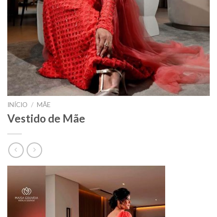
INÍCIO
/
MÃE
Vestido de Mãe