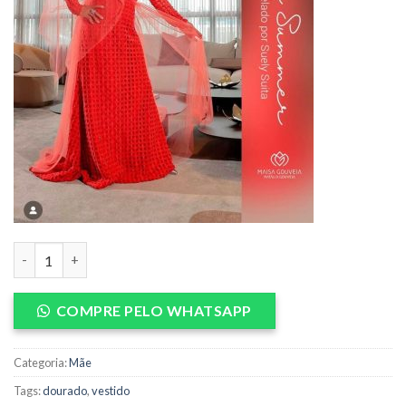
Vestido de Mãe quantidade
COMPRE PELO WHATSAPP
Categoria:
Mãe
Tags:
dourado
,
vestido