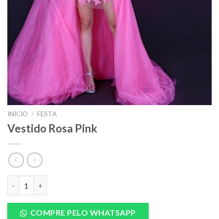
INÍCIO
/
FESTA
Vestido Rosa Pink
Vestido Rosa Pink quantidade
COMPRE PELO WHATSAPP