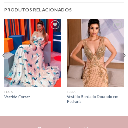
PRODUTOS RELACIONADOS
Add to
Add to
wishlist
wishlist
FESTA
FESTA
Vestido Bordado Dourado em
Vestido Corset
Pedraria