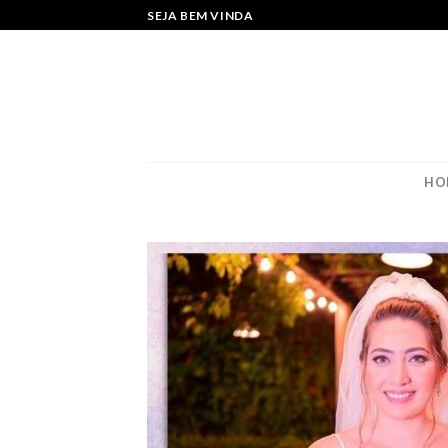
Skip
SEJA BEM VINDA
to
content
HO