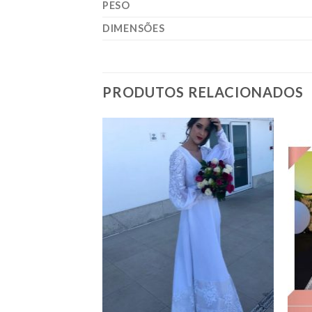
PESO
DIMENSÕES
PRODUTOS RELACIONADOS
Add to
Add to
wishlist
wishlist