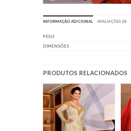
INFORMAÇÃO ADICIONAL
AVALIAÇÕES (0)
PESO
DIMENSÕES
PRODUTOS RELACIONADOS
Add to
Add to
wishlist
wishlist