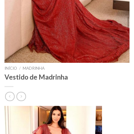
INÍCIO
/
MADRINHA
Vestido de Madrinha