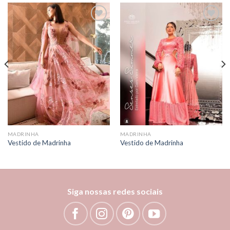
Add to
Add to
wishlist
wishlist
MADRINHA
MADRINHA
Vestido de Madrinha
Vestido de Madrinha
Siga nossas redes sociais
Bem vinda!