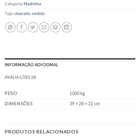
Categoria:
Madrinha
Tags:
dourado
,
vestido
INFORMAÇÃO ADICIONAL
AVALIAÇÕES (0)
PESO
1000 kg
DIMENSÕES
39 × 28 × 22 cm
PRODUTOS RELACIONADOS