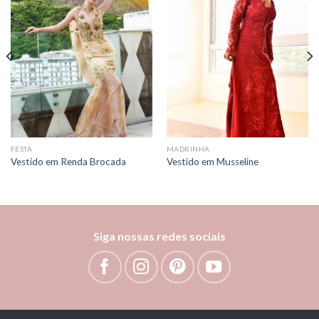
Add to
Add to
wishlist
wishlist
FESTA
MADRINHA
Vestido em Renda Brocada
Vestido em Musseline
Siga nossas redes sociais