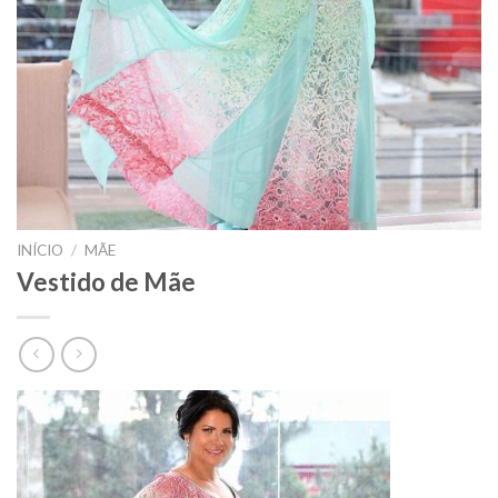
INÍCIO
/
MÃE
Vestido de Mãe