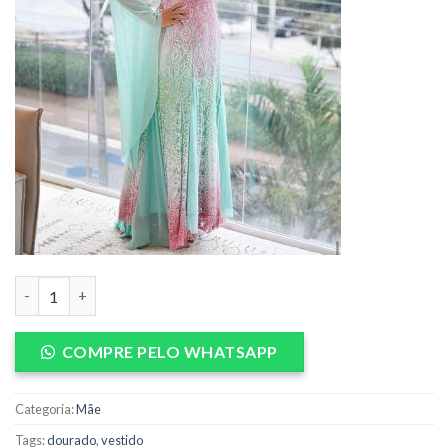
Vestido de Mãe quantidade
COMPRE PELO WHATSAPP
Categoria:
Mãe
Tags:
dourado
,
vestido