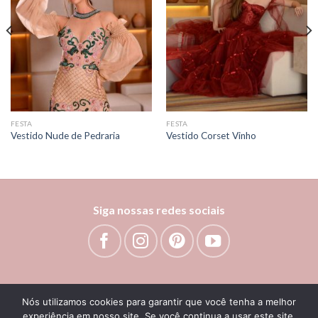
FESTA
FESTA
Vestido Nude de Pedraria
Vestido Corset Vinho
Siga nossas redes sociais
Bem vinda!
Como podemos te ajudar?
Nós utilizamos cookies para garantir que você tenha a melhor
experiência em nosso site. Se você continua a usar este site,