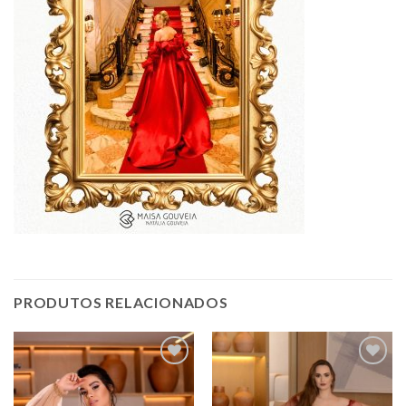
PRODUTOS RELACIONADOS
Add to
Add to
wishlist
wishlist