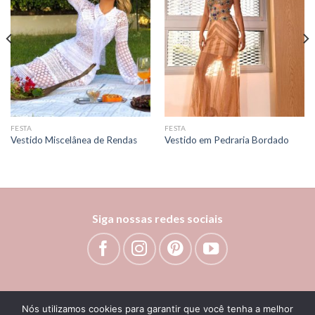
FESTA
FESTA
Vestido Miscelânea de Rendas
Vestido em Pedraria Bordado
Siga nossas redes sociais
Bem vinda!
Como podemos te ajudar?
Nós utilizamos cookies para garantir que você tenha a melhor