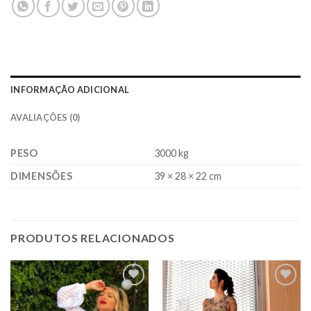
INFORMAÇÃO ADICIONAL
AVALIAÇÕES (0)
PESO
3000 kg
DIMENSÕES
39 × 28 × 22 cm
PRODUTOS RELACIONADOS
Add to
Add to
wishlist
wishlist