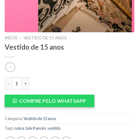
INÍCIO
/
VESTIDO DE 15 ANOS
Vestido de 15 anos
Vestido de 15 anos quantidade
COMPRE PELO WHATSAPP
Categoria:
Vestido de 15 anos
Tags:
noiva
,
tule francês
,
vestido