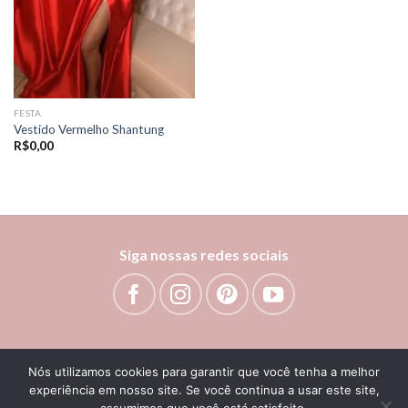
FESTA
Vestido Vermelho Shantung
R$
0,00
Siga nossas redes sociais
Nós utilizamos cookies para garantir que você tenha a melhor
experiência em nosso site. Se você continua a usar este site,