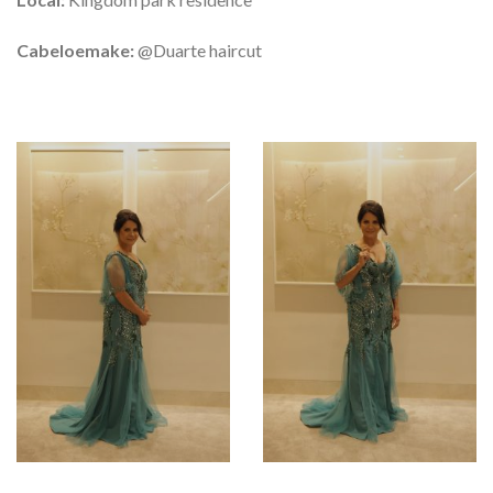
Cabeloemake:
@Duarte haircut