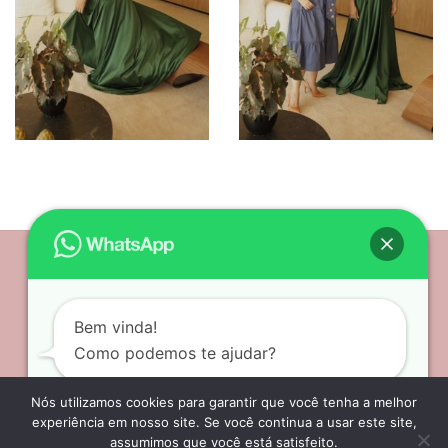
Siga nossas redes sociais
Bem vinda!
Como podemos te ajudar?
Nós utilizamos cookies para garantir que você tenha a melhor
experiência em nosso site. Se você continua a usar este site,
assumimos que você está satisfeito.
Open chat