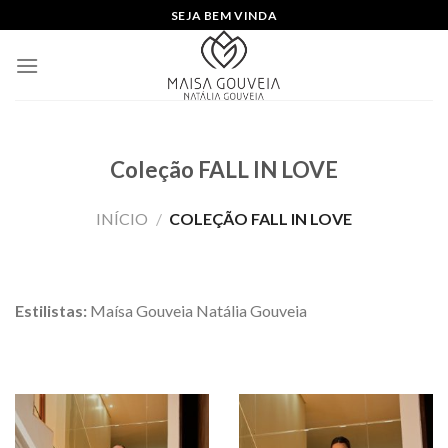
Skip
SEJA BEM VINDA
to
content
Coleção FALL IN LOVE
INÍCIO
/
COLEÇÃO FALL IN LOVE
Estilistas:
Maísa Gouveia Natália Gouveia