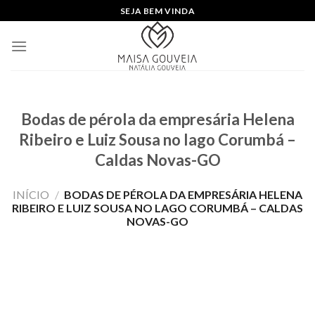
Skip
SEJA BEM VINDA
to
content
Bodas de pérola da empresária Helena
Ribeiro e Luiz Sousa no lago Corumbá –
Caldas Novas-GO
INÍCIO
/
BODAS DE PÉROLA DA EMPRESÁRIA HELENA
RIBEIRO E LUIZ SOUSA NO LAGO CORUMBÁ – CALDAS
NOVAS-GO